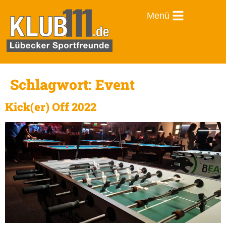
Menü
Schlagwort:
Event
Kick(er) Off 2022