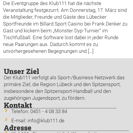
Die Eventgruppe des Klub111 hat die nächste
Veranstaltung festgezurrt. Am Donnerstag, 17. März sind
die Mitglieder, Freunde und Gäste des Lübecker
Sportfreunde im Billard Sport Casino bei Frank Denker zu
Gast und kickern beim „Monster Dyp-Turnier“ im
Tischfußball. Eine Software lost dabei in jeder Runde
neue Paarungen aus. Dadurch kommt es zu
unvorhergesehenen Begegnungen und […]
Unser Ziel
Der Klub111 verfolgt als Sport-/Business-Netzwerk das
primäre Ziel, die Region Lübeck und den Spitzensport,
insbesondere den Spitzensport-Handball und den
zugehörigen Jugendsport, zu fördern.
Kontakt
Telefon: 0451 - 4 08 33 84
E-mail: info@klub111.de
Adresse